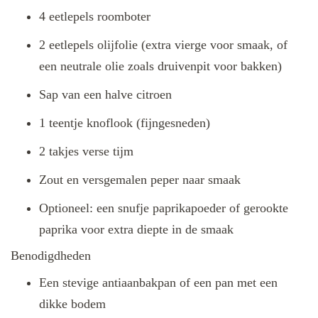
4 eetlepels roomboter
2 eetlepels olijfolie (extra vierge voor smaak, of
een neutrale olie zoals druivenpit voor bakken)
Sap van een halve citroen
1 teentje knoflook (fijngesneden)
2 takjes verse tijm
Zout en versgemalen peper naar smaak
Optioneel: een snufje paprikapoeder of gerookte
paprika voor extra diepte in de smaak
Benodigdheden
Een stevige antiaanbakpan of een pan met een
dikke bodem