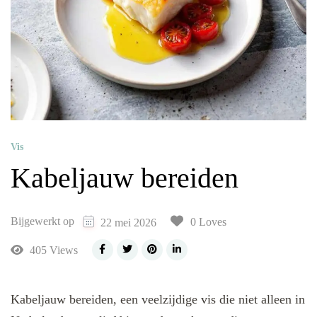
Vis
Kabeljauw bereiden
Bijgewerkt op
0 Loves
22 mei 2026
405 Views
Kabeljauw bereiden, een veelzijdige vis die niet alleen in