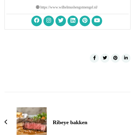
https://www.wilhelmushengstmengel.nl/
Post
Navigation
Ribeye bakken