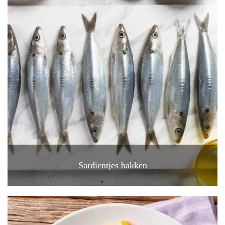
Sardientjes bakken