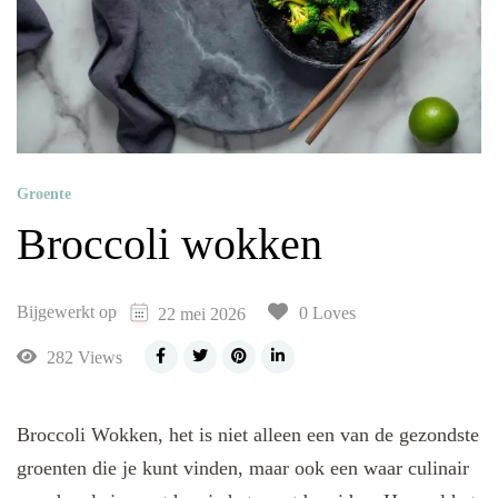
Groente
Broccoli wokken
Bijgewerkt op
0 Loves
22 mei 2026
282 Views
Broccoli Wokken, het is niet alleen een van de gezondste
groenten die je kunt vinden, maar ook een waar culinair