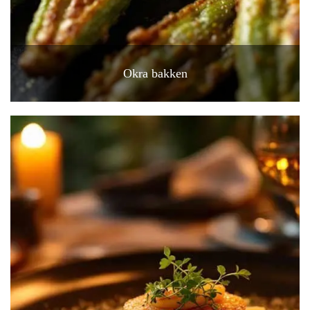
Okra bakken