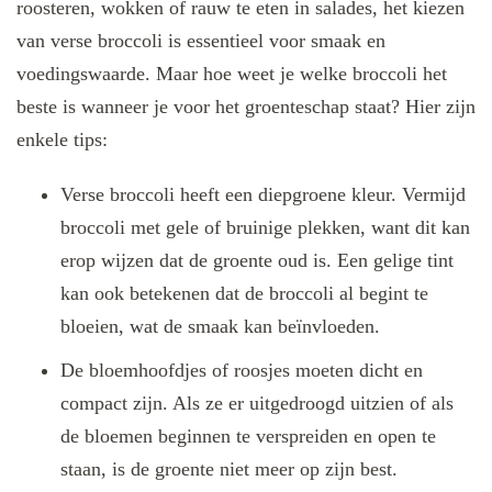
roosteren, wokken of rauw te eten in salades, het kiezen
van verse broccoli is essentieel voor smaak en
voedingswaarde. Maar hoe weet je welke broccoli het
beste is wanneer je voor het groenteschap staat? Hier zijn
enkele tips:
Verse broccoli heeft een diepgroene kleur. Vermijd
broccoli met gele of bruinige plekken, want dit kan
erop wijzen dat de groente oud is. Een gelige tint
kan ook betekenen dat de broccoli al begint te
bloeien, wat de smaak kan beïnvloeden.
De bloemhoofdjes of roosjes moeten dicht en
compact zijn. Als ze er uitgedroogd uitzien of als
de bloemen beginnen te verspreiden en open te
staan, is de groente niet meer op zijn best.