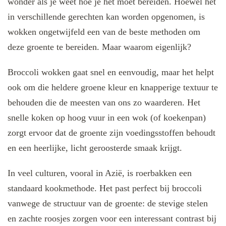
wonder als je weet hoe je het moet bereiden. Hoewel het
in verschillende gerechten kan worden opgenomen, is
wokken ongetwijfeld een van de beste methoden om
deze groente te bereiden. Maar waarom eigenlijk?
Broccoli wokken gaat snel en eenvoudig, maar het helpt
ook om die heldere groene kleur en knapperige textuur te
behouden die de meesten van ons zo waarderen. Het
snelle koken op hoog vuur in een wok (of koekenpan)
zorgt ervoor dat de groente zijn voedingsstoffen behoudt
en een heerlijke, licht geroosterde smaak krijgt.
In veel culturen, vooral in Azië, is roerbakken een
standaard kookmethode. Het past perfect bij broccoli
vanwege de structuur van de groente: de stevige stelen
en zachte roosjes zorgen voor een interessant contrast bij