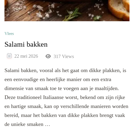
Vlees
Salami bakken
22 mei 2026
317 Views
Salami bakken, vooral als het gaat om dikke plakken, is
een eenvoudige en heerlijke manier om een extra
dimensie van smaak toe te voegen aan je maaltijden.
Deze traditioneel Italiaanse worst, bekend om zijn rijke
en hartige smaak, kan op verschillende manieren worden
bereid, maar het bakken van dikke plakken brengt vaak
de unieke smaken …