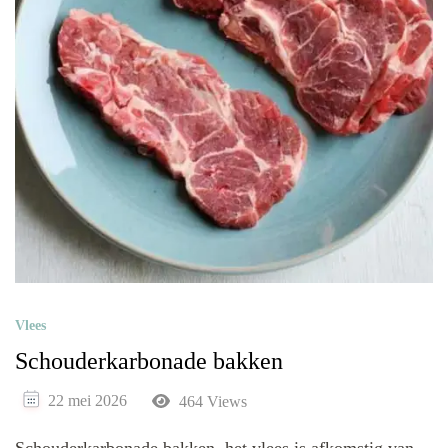
Vlees
Schouderkarbonade bakken
22 mei 2026
464 Views
Schouderkarbonade bakken, het vlees is afkomstig van