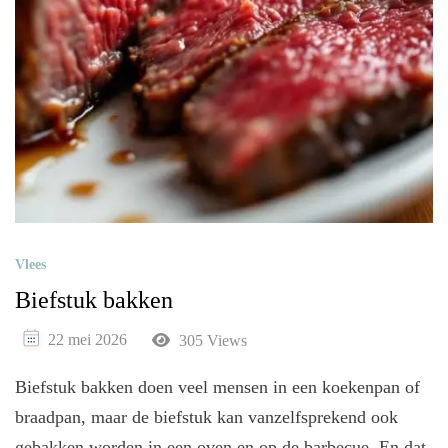
Vlees
Biefstuk bakken
22 mei 2026
305 Views
Biefstuk bakken doen veel mensen in een koekenpan of
braadpan, maar de biefstuk kan vanzelfsprekend ook
gebakken worden in een oven en op de barbecue. En dat