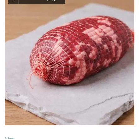
Vlees