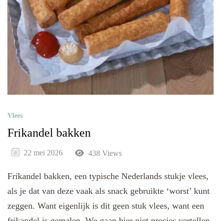
Vlees
Frikandel bakken
22 mei 2026
438 Views
Frikandel bakken, een typische Nederlands stukje vlees,
als je dat van deze vaak als snack gebruikte ‘worst’ kunt
zeggen. Want eigenlijk is dit geen stuk vlees, want een
frikandel is gemalen. We gaan hier niet precies vertellen