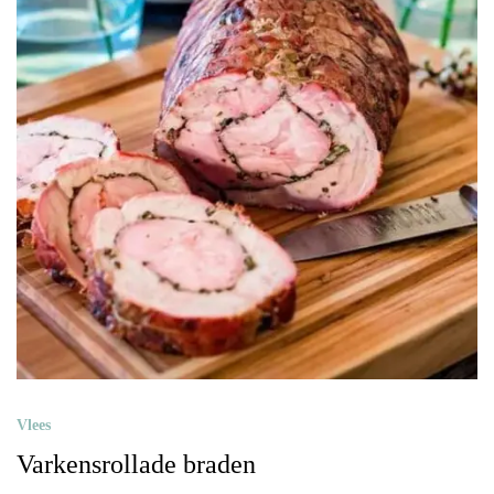
Vlees
Varkensrollade braden