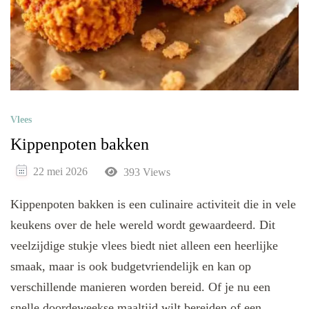
Vlees
Kippenpoten bakken
22 mei 2026
393 Views
Kippenpoten bakken is een culinaire activiteit die in vele
keukens over de hele wereld wordt gewaardeerd. Dit
veelzijdige stukje vlees biedt niet alleen een heerlijke
smaak, maar is ook budgetvriendelijk en kan op
verschillende manieren worden bereid. Of je nu een
snelle doordeweekse maaltijd wilt bereiden of een