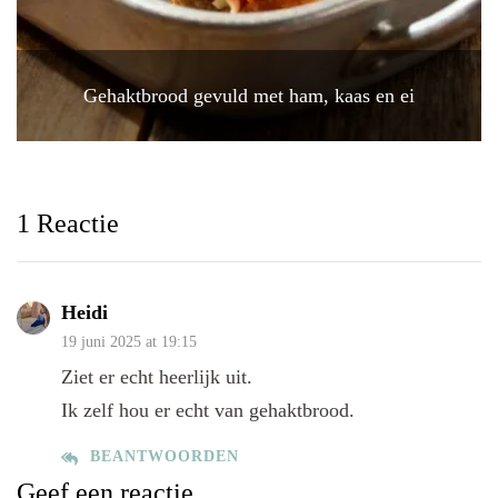
Gehaktbrood gevuld met ham, kaas en ei
1 Reactie
Heidi
19 juni 2025 at 19:15
Ziet er echt heerlijk uit.
Ik zelf hou er echt van gehaktbrood.
BEANTWOORDEN
Geef een reactie