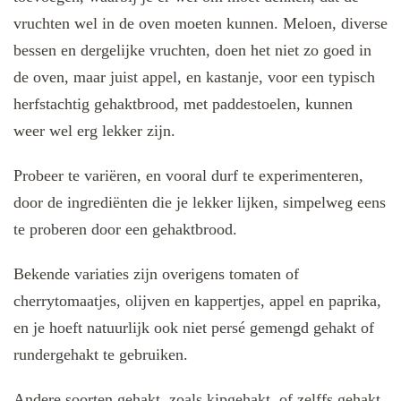
vruchten wel in de oven moeten kunnen. Meloen, diverse
bessen en dergelijke vruchten, doen het niet zo goed in
de oven, maar juist appel, en kastanje, voor een typisch
herfstachtig gehaktbrood, met paddestoelen, kunnen
weer wel erg lekker zijn.
Probeer te variëren, en vooral durf te experimenteren,
door de ingrediënten die je lekker lijken, simpelweg eens
te proberen door een gehaktbrood.
Bekende variaties zijn overigens tomaten of
cherrytomaatjes, olijven en kappertjes, appel en paprika,
en je hoeft natuurlijk ook niet persé gemengd gehakt of
rundergehakt te gebruiken.
Andere soorten gehakt, zoals kipgehakt, of zelffs gehakt