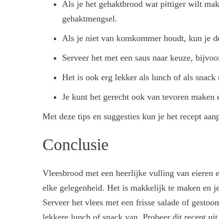
Als je het gehaktbrood wat pittiger wilt ma
gehaktmengsel.
Als je niet van komkommer houdt, kun je de
Serveer het met een saus naar keuze, bijvo
Het is ook erg lekker als lunch of als snack
Je kunt het gerecht ook van tevoren maken e
Met deze tips en suggesties kun je het recept aa
Conclusie
Vleesbrood met een heerlijke vulling van eieren
elke gelegenheid. Het is makkelijk te maken en j
Serveer het vlees met een frisse salade of gesto
lekkere lunch of snack van. Probeer dit recept ui