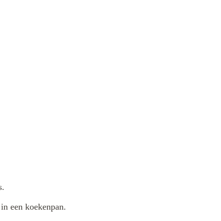
s.
n in een koekenpan.