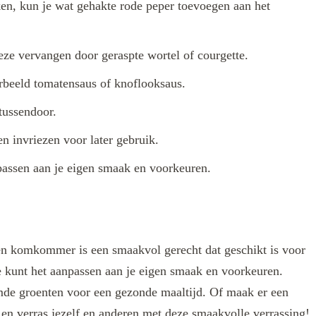
ken, kun je wat gehakte rode peper toevoegen aan het
ze vervangen door geraspte wortel of courgette.
orbeeld tomatensaus of knoflooksaus.
 tussendoor.
n invriezen voor later gebruik.
npassen aan je eigen smaak en voorkeuren.
 en komkommer is een smaakvol gerecht dat geschikt is voor
e kunt het aanpassen aan je eigen smaak en voorkeuren.
omde groenten voor een gezonde maaltijd. Of maak er een
t en verras jezelf en anderen met deze smaakvolle verrassing!