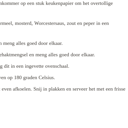
kommer op een stuk keukenpapier om het overtollige
rmeel, mosterd, Worcestersaus, zout en peper in een
n meng alles goed door elkaar.
haktmengsel en meng alles goed door elkaar.
 dit in een ingevette ovenschaal.
ven op 180 graden Celsius.
 even afkoelen. Snij in plakken en serveer het met een frisse