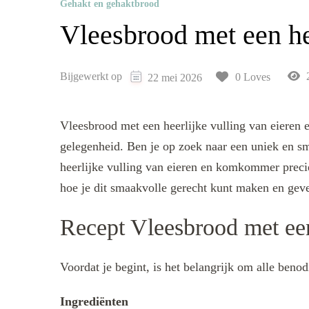
Gehakt en gehaktbrood
Vleesbrood met een he
Bijgewerkt op
2
0 Loves
22 mei 2026
Vleesbrood met een heerlijke vulling van eieren
gelegenheid. Ben je op zoek naar een uniek en sm
heerlijke vulling van eieren en komkommer precies
hoe je dit smaakvolle gerecht kunt maken en geve
Recept Vleesbrood met een
Voordat je begint, is het belangrijk om alle beno
Ingrediënten