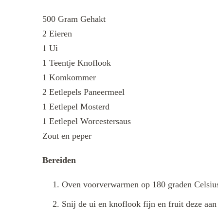
500 Gram Gehakt
2 Eieren
1 Ui
1 Teentje Knoflook
1 Komkommer
2 Eetlepels Paneermeel
1 Eetlepel Mosterd
1 Eetlepel Worcestersaus
Zout en peper
Bereiden
Oven voorverwarmen op 180 graden Celsiu
Snij de ui en knoflook fijn en fruit deze aa