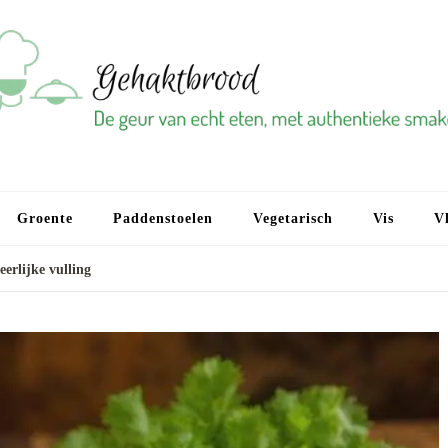
Groente
Paddenstoelen
Vegetarisch
Vis
Vl
erlijke vulling