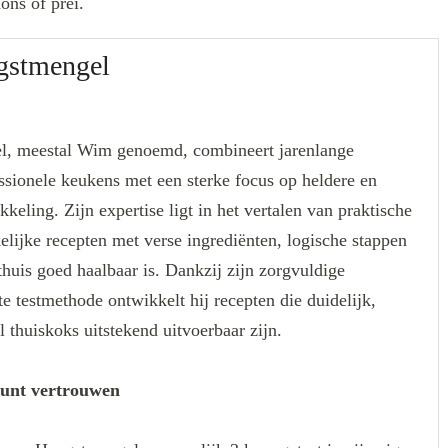
ons of prei.
gstmengel
, meestal Wim genoemd, combineert jarenlange
essionele keukens met een sterke focus op heldere en
keling. Zijn expertise ligt in het vertalen van praktische
lijke recepten met verse ingrediënten, logische stappen
thuis goed haalbaar is. Dankzij zijn zorgvuldige
 testmethode ontwikkelt hij recepten die duidelijk,
 thuiskoks uitstekend uitvoerbaar zijn.
kunt vertrouwen